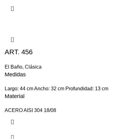
ART. 456
El Baño
,
Clásica
Medidas
Largo: 44 cm Ancho: 32 cm Profundidad: 13 cm
Material
ACERO AISI 304 18/08