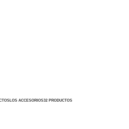
CTOS
LOS ACCESORIOS
32 PRODUCTOS