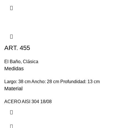
ART. 455
El Baño
,
Clásica
Medidas
Largo: 38 cm Ancho: 28 cm Profundidad: 13 cm
Material
ACERO AISI 304 18/08