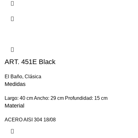
ART. 451E Black
El Baño
,
Clásica
Medidas
Largo: 40 cm Ancho: 29 cm Profundidad: 15 cm
Material
ACERO AISI 304 18/08