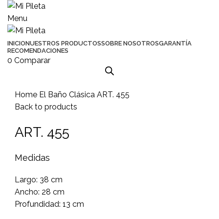
Menu
INICIO
NUESTROS PRODUCTOS
SOBRE NOSOTROS
GARANTÍA
RECOMENDACIONES
0
Comparar
Click to enlarge
Home
El Baño
Clásica
ART. 455
Back to products
ART. 455
Medidas
Largo: 38 cm
Ancho: 28 cm
Profundidad: 13 cm