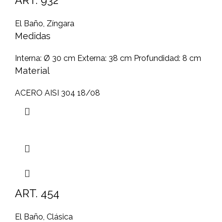
ART. 932
El Baño
,
Zíngara
Medidas
Interna: Ø 30 cm Externa: 38 cm Profundidad: 8 cm
Material
ACERO AISI 304 18/08
ART. 454
El Baño
,
Clásica