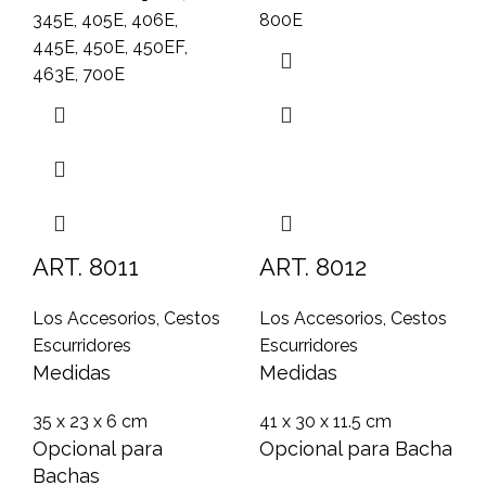
345E, 405E, 406E,
800E
445E, 450E, 450EF,
463E, 700E
ART. 8011
ART. 8012
Los Accesorios
,
Cestos
Los Accesorios
,
Cestos
Escurridores
Escurridores
Medidas
Medidas
35 x 23 x 6 cm
41 x 30 x 11.5 cm
Opcional para
Opcional para Bacha
Bachas