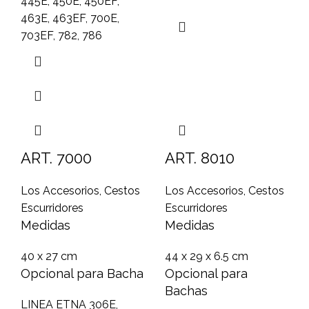
445E, 450E, 450EF,
463E, 463EF, 700E,
703EF, 782, 786
ART. 7000
ART. 8010
Los Accesorios
,
Cestos
Los Accesorios
,
Cestos
Escurridores
Escurridores
Medidas
Medidas
40 x 27 cm
44 x 29 x 6.5 cm
Opcional para Bacha
Opcional para
Bachas
LINEA ETNA 306E,