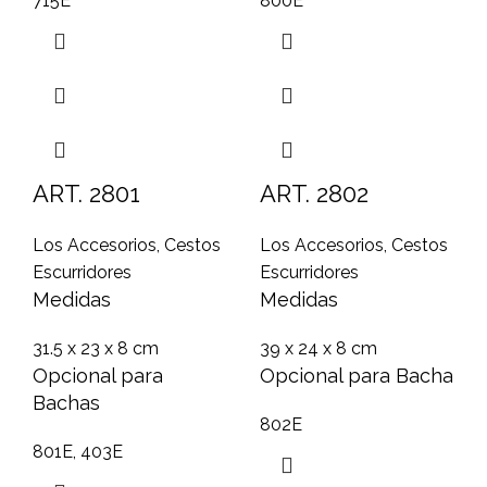
715E
800E
ART. 2801
ART. 2802
Los Accesorios
,
Cestos
Los Accesorios
,
Cestos
Escurridores
Escurridores
Medidas
Medidas
31.5 x 23 x 8 cm
39 x 24 x 8 cm
Opcional para
Opcional para Bacha
Bachas
802E
801E, 403E