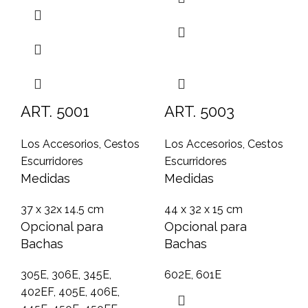
ART. 5001
ART. 5003
Los Accesorios
,
Cestos
Los Accesorios
,
Cestos
Escurridores
Escurridores
Medidas
Medidas
37 x 32x 14.5 cm
44 x 32 x 15 cm
Opcional para
Opcional para
Bachas
Bachas
305E, 306E, 345E,
602E, 601E
402EF, 405E, 406E,