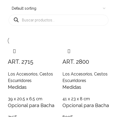
ART. 2715
ART. 2800
Los Accesorios
,
Cestos
Los Accesorios
,
Cestos
Escurridores
Escurridores
Medidas
Medidas
39 x 20.5 x 6.5 cm
41 x 23 x 8 cm
Opcional para Bacha
Opcional para Bacha