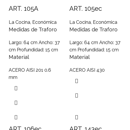
ART. 105A
ART. 105ec
La Cocina
,
Económica
La Cocina
,
Económica
Medidas de Traforo
Medidas de Traforo
Largo: 64 cm Ancho: 37
Largo: 64 cm Ancho: 37
cm Profundidad: 15 cm
cm Profundidad: 15 cm
Material
Material
ACERO AISI 201 0.6
ACERO AISI 430
mm
ART. 106ec
ART. 143ec