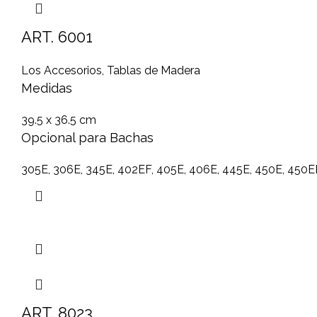
ART. 6001
Los Accesorios
,
Tablas de Madera
Medidas
39.5 x 36.5 cm
Opcional para Bachas
305E, 306E, 345E, 402EF, 405E, 406E, 445E, 450E, 450E
ART. 8023