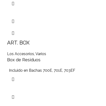
ART. BOX
Los Accesorios
,
Varios
Box de Residuos
Incluido en Bachas 700E, 701E, 703EF