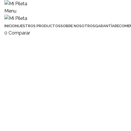
Menu
INICIO
NUESTROS PRODUCTOS
SOBRE NOSOTROS
GARANTÍA
RECOME
0
Comparar
Click to enlarge