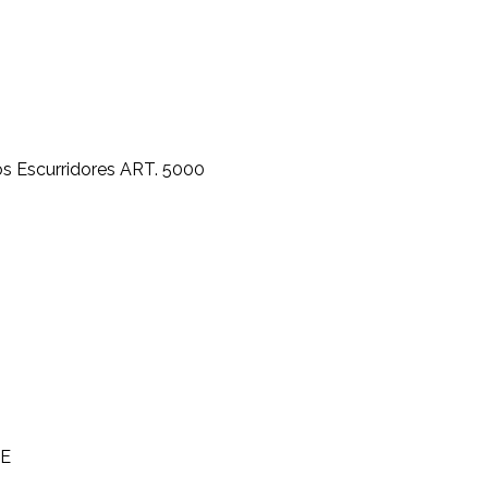
s Escurridores
ART. 5000
2E