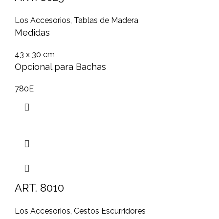
Los Accesorios
,
Tablas de Madera
Medidas
43 x 30 cm
Opcional para Bachas
780E
ART. 8010
Los Accesorios
,
Cestos Escurridores