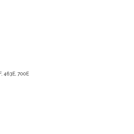
F, 463E, 700E