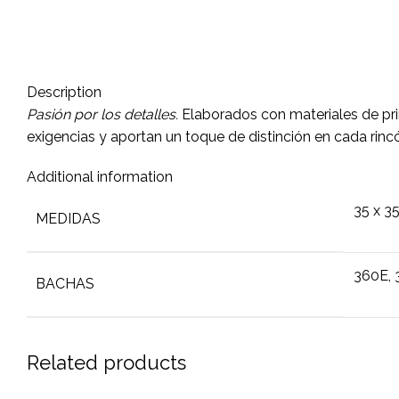
Description
Pasión por los detalles
.
Elaborados con materiales de pri
exigencias y aportan un toque de distinción en cada rinc
Additional information
35 x 3
MEDIDAS
360E, 
BACHAS
Related products