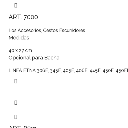
ART. 7000
Los Accesorios
,
Cestos Escurridores
Medidas
40 x 27 cm
Opcional para Bacha
LINEA ETNA 306E, 345E, 405E, 406E, 445E, 450E, 450E