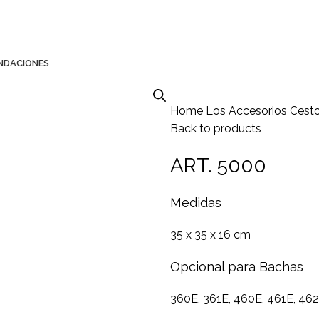
NDACIONES
Home
Los Accesorios
Cesto
Back to products
ART. 5000
Medidas
35 x 35 x 16 cm
Opcional para Bachas
360E, 361E, 460E, 461E, 46