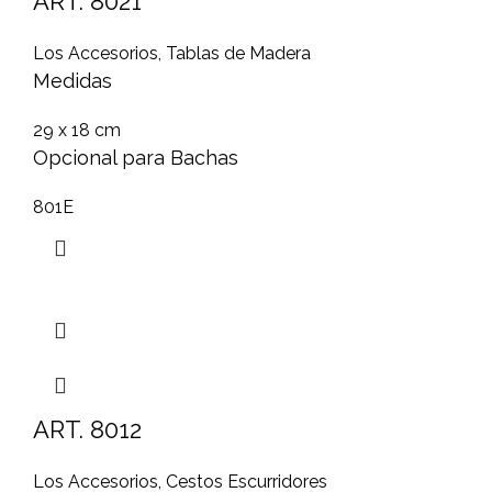
ART. 8021
Los Accesorios
,
Tablas de Madera
Medidas
29 x 18 cm
Opcional para Bachas
801E
ART. 8012
Los Accesorios
,
Cestos Escurridores