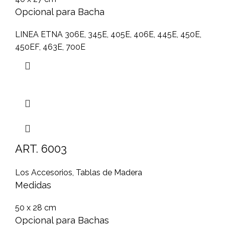
Opcional para Bacha
LINEA ETNA 306E, 345E, 405E, 406E, 445E, 450E,
450EF, 463E, 700E
ART. 6003
Los Accesorios
,
Tablas de Madera
Medidas
50 x 28 cm
Opcional para Bachas