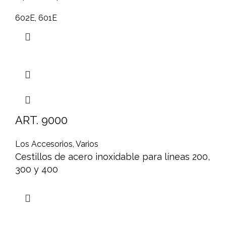
602E, 601E
ART. 9000
Los Accesorios
,
Varios
Cestillos de acero inoxidable para líneas 200,
300 y 400