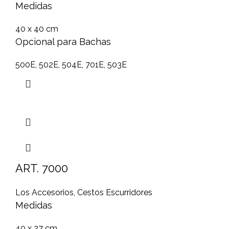
Medidas
40 x 40 cm
Opcional para Bachas
500E, 502E, 504E, 701E, 503E
ART. 7000
Los Accesorios
,
Cestos Escurridores
Medidas
40 x 27 cm