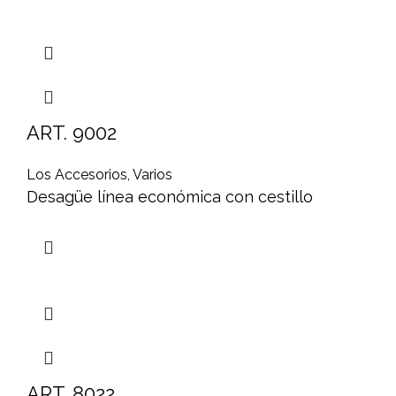
ART. 9002
Los Accesorios
,
Varios
Desagüe línea económica con cestillo
ART. 8022