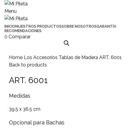
Menu
INICIO
NUESTROS PRODUCTOS
SOBRE NOSOTROS
GARANTÍA
RECOMENDACIONES
0
Comparar
Click to enlarge
Home
Los Accesorios
Tablas de Madera
ART. 6001
Back to products
ART. 6001
Medidas
39.5 x 36.5 cm
Opcional para Bachas