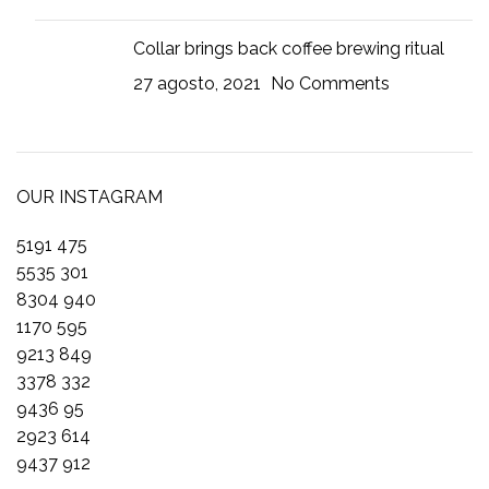
Collar brings back coffee brewing ritual
27 agosto, 2021
No Comments
OUR INSTAGRAM
5191
475
5535
301
8304
940
1170
595
9213
849
3378
332
9436
95
2923
614
9437
912