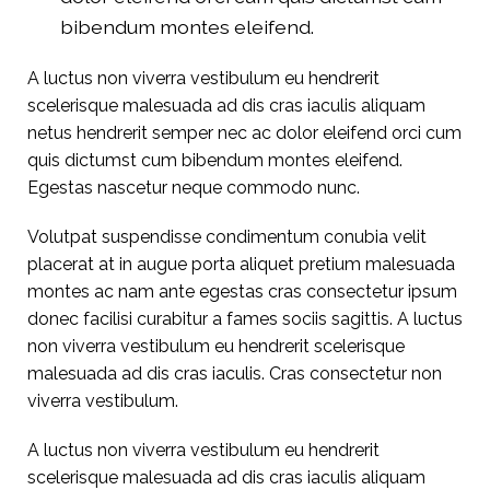
bibendum montes eleifend.
A luctus non viverra vestibulum eu hendrerit
scelerisque malesuada ad dis cras iaculis aliquam
netus hendrerit semper nec ac dolor eleifend orci cum
quis dictumst cum bibendum montes eleifend.
Egestas nascetur neque commodo nunc.
Volutpat suspendisse condimentum conubia velit
placerat at in augue porta aliquet pretium malesuada
montes ac nam ante egestas cras consectetur ipsum
donec facilisi curabitur a fames sociis sagittis. A luctus
non viverra vestibulum eu hendrerit scelerisque
malesuada ad dis cras iaculis. Cras consectetur non
viverra vestibulum.
A luctus non viverra vestibulum eu hendrerit
scelerisque malesuada ad dis cras iaculis aliquam