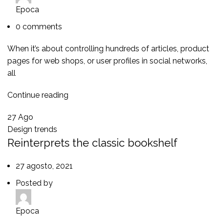
Epoca
0
comments
When it’s about controlling hundreds of articles, product
pages for web shops, or user profiles in social networks,
all
Continue reading
27
Ago
Design trends
Reinterprets the classic bookshelf
27 agosto, 2021
Posted by
Epoca