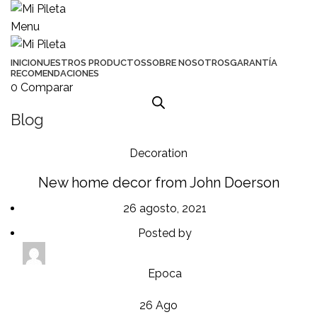
Menu
INICIO
NUESTROS PRODUCTOS
SOBRE NOSOTROS
GARANTÍA
RECOMENDACIONES
0
Comparar
Blog
Decoration
New home decor from John Doerson
26 agosto, 2021
Posted by
Epoca
26
Ago