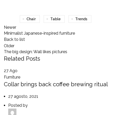
Chair
Table
Trends
Newer
Minimalist Japanese-inspired furniture
Back to list
Older
The big design: Wall likes pictures
Related Posts
27
Ago
Furniture
Collar brings back coffee brewing ritual
27 agosto, 2021
Posted by