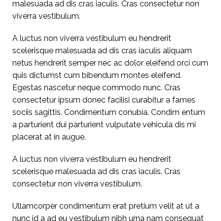
malesuada ad dis cras iaculis. Cras consectetur non
viverra vestibulum.
A luctus non viverra vestibulum eu hendrerit
scelerisque malesuada ad dis cras iaculis aliquam
netus hendrerit semper nec ac dolor eleifend orci cum
quis dictumst cum bibendum montes eleifend.
Egestas nascetur neque commodo nunc. Cras
consectetur ipsum donec facilisi curabitur a fames
sociis sagittis. Condimentum conubia. Condim entum
a parturient dui parturient vulputate vehicula dis mi
placerat at in augue.
A luctus non viverra vestibulum eu hendrerit
scelerisque malesuada ad dis cras iaculis. Cras
consectetur non viverra vestibulum.
Ullamcorper condimentum erat pretium velit at ut a
nunc id a ad eu vestibulum nibh urna nam consequat