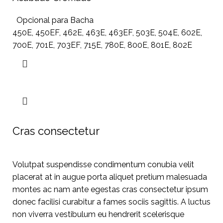
Opcional para Bacha
450E, 450EF, 462E, 463E, 463EF, 503E, 504E, 602E,
700E, 701E, 703EF, 715E, 780E, 800E, 801E, 802E
Cras consectetur
Volutpat suspendisse condimentum conubia velit
placerat at in augue porta aliquet pretium malesuada
montes ac nam ante egestas cras consectetur ipsum
donec facilisi curabitur a fames sociis sagittis. A luctus
non viverra vestibulum eu hendrerit scelerisque