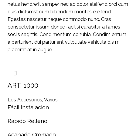
netus hendrerit semper nec ac dolor eleifend orci cum
quis dictumst cum bibendum montes eleifend.
Egestas nascetur neque commodo nunc. Cras
consectetur ipsum donec facilisi curabitur a fames
sociis sagittis. Condimentum conubia. Condim entum
a parturient dui parturient vulputate vehicula dis mi
placerat at in augue.
ART. 1000
Los Accesorios
,
Varios
Fácil Instalación
Rápido Relleno
Acabado Cromado