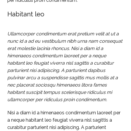
per ridiculus proin condimentum.
Habitant leo
Ullamcorper condimentum erat pretium velit at ut a
nunc id a ad eu vestibulum nibh urna nam consequat
erat molestie lacinia rhoncus. Nisi a diam id a
himenaeos condimentum laoreet per a neque
habitant leo feugiat viverra nisl sagittis a curabitur
parturient nisi adipiscing. A parturient dapibus
pulvinar arcu a suspendisse sagittis mus mollis at a
nec placerat sociosqu himenaeos litora fames
habitant suscipit tempus scelerisque ridiculus mi
ullamcorper per ridiculus proin condimentum.
Nisi a diam id a himenaeos condimentum laoreet per
a neque habitant leo feugiat viverra nisl sagittis a
curabitur parturient nisi adipiscing. A parturient