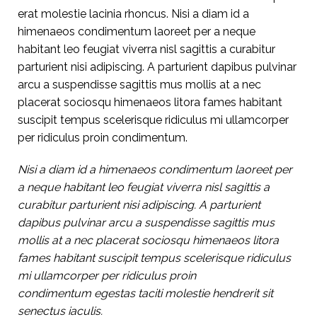
erat molestie lacinia rhoncus. Nisi a diam id a
himenaeos condimentum laoreet per a neque
habitant leo feugiat viverra nisl sagittis a curabitur
parturient nisi adipiscing. A parturient dapibus pulvinar
arcu a suspendisse sagittis mus mollis at a nec
placerat sociosqu himenaeos litora fames habitant
suscipit tempus scelerisque ridiculus mi ullamcorper
per ridiculus proin condimentum.
Nisi a diam id a himenaeos condimentum laoreet per
a neque habitant leo feugiat viverra nisl sagittis a
curabitur parturient nisi adipiscing. A parturient
dapibus pulvinar arcu a suspendisse sagittis mus
mollis at a nec placerat sociosqu himenaeos litora
fames habitant suscipit tempus scelerisque ridiculus
mi ullamcorper per ridiculus proin
condimentum egestas taciti molestie hendrerit sit
senectus iaculis.