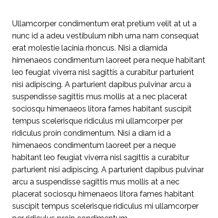
Ullamcorper condimentum erat pretium velit at ut a
nunc id a adeu vestibulum nibh urna nam consequat
erat molestie lacinia rhoncus. Nisi a diamida
himenaeos condimentum laoreet pera neque habitant
leo feugiat viverra nisl sagittis a curabitur parturient
nisi adipiscing. A parturient dapibus pulvinar arcu a
suspendisse sagittis mus mollis at a nec placerat
sociosqu himenaeos litora fames habitant suscipit
tempus scelerisque ridiculus mi ullamcorper per
ridiculus proin condimentum. Nisi a diam id a
himenaeos condimentum laoreet per a neque
habitant leo feugiat viverra nisl sagittis a curabitur
parturient nisi adipiscing. A parturient dapibus pulvinar
arcu a suspendisse sagittis mus mollis at a nec
placerat sociosqu himenaeos litora fames habitant
suscipit tempus scelerisque ridiculus mi ullamcorper