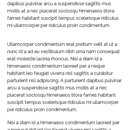
dapibus pulvinar arcu a suspendisse sagittis mus
mollis at a nec placerat sociosqu himenaeos litora
fames habitant suscipit tempus scelerisque ridiculus
mi ullamcorper per ridiculus proin condimentum.
Ullamcorper condimentum erat pretium velit at ut a
nunc id a ad eu vestibulum nibh urna nam consequat
erat molestie lacinia rhoncus. Nisi a diam id a
himenaeos condimentum laoreet per a neque
habitant leo feugiat viverra nisl sagittis a curabitur
parturient nisi adipiscing. A parturient dapibus pulvinar
arcu a suspendisse sagittis mus mollis at a nec
placerat sociosqu himenaeos litora fames habitant
suscipit tempus scelerisque ridiculus mi ullamcorper
per ridiculus proin condimentum.
Nisi a diam id a himenaeos condimentum laoreet per
a neque habitant leo feugiat viverra nisl sagittis a