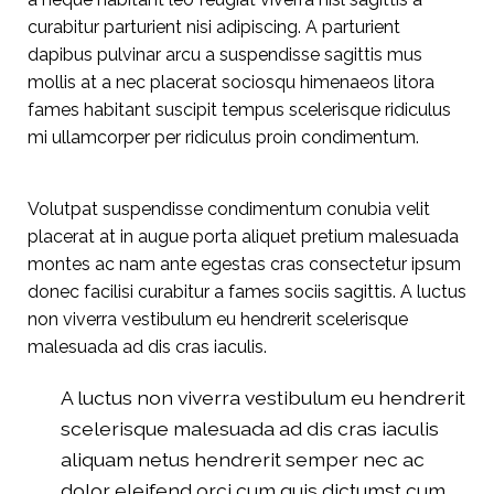
curabitur parturient nisi adipiscing. A parturient
dapibus pulvinar arcu a suspendisse sagittis mus
mollis at a nec placerat sociosqu himenaeos litora
fames habitant suscipit tempus scelerisque ridiculus
mi ullamcorper per ridiculus proin condimentum.
Volutpat suspendisse condimentum conubia velit
placerat at in augue porta aliquet pretium malesuada
montes ac nam ante egestas cras consectetur ipsum
donec facilisi curabitur a fames sociis sagittis. A luctus
non viverra vestibulum eu hendrerit scelerisque
malesuada ad dis cras iaculis.
A luctus non viverra vestibulum eu hendrerit
scelerisque malesuada ad dis cras iaculis
aliquam netus hendrerit semper nec ac
dolor eleifend orci cum quis dictumst cum