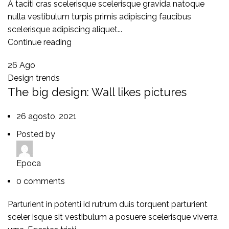
A taciti cras scelerisque scelerisque gravida natoque
nulla vestibulum turpis primis adipiscing faucibus
scelerisque adipiscing aliquet...
Continue reading
26
Ago
Design trends
The big design: Wall likes pictures
26 agosto, 2021
Posted by
Epoca
0
comments
Parturient in potenti id rutrum duis torquent parturient
sceler isque sit vestibulum a posuere scelerisque viverra