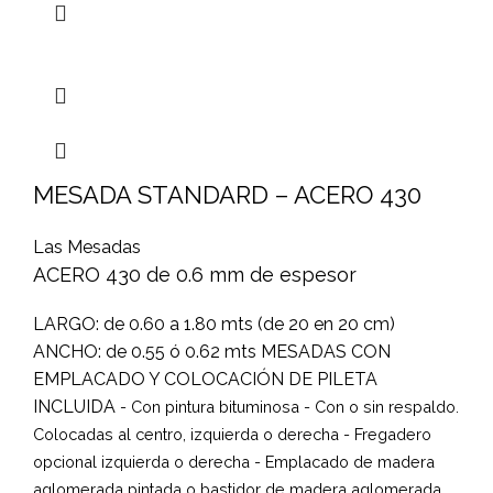
MESADA STANDARD – ACERO 430
Las Mesadas
ACERO 430 de 0.6 mm de espesor
LARGO: de 0.60 a 1.80 mts (de 20 en 20 cm)
ANCHO: de 0.55 ó 0.62 mts MESADAS CON
EMPLACADO Y COLOCACIÓN DE PILETA
INCLUIDA
- Con pintura bituminosa
- Con o sin respaldo.
Colocadas al centro, izquierda o derecha
- Fregadero
opcional izquierda o derecha
- Emplacado de madera
aglomerada pintada o bastidor de madera aglomerada