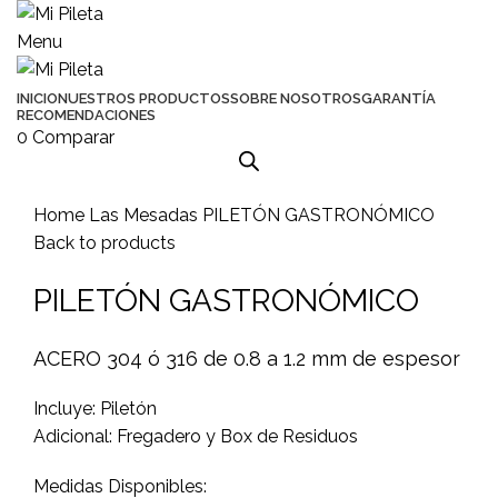
Menu
INICIO
NUESTROS PRODUCTOS
SOBRE NOSOTROS
GARANTÍA
RECOMENDACIONES
0
Comparar
Click to enlarge
Home
Las Mesadas
PILETÓN GASTRONÓMICO
Back to products
PILETÓN GASTRONÓMICO
ACERO 304 ó 316 de 0.8 a 1.2 mm de espesor
Incluye: Piletón
Adicional: Fregadero y Box de Residuos
Medidas Disponibles: