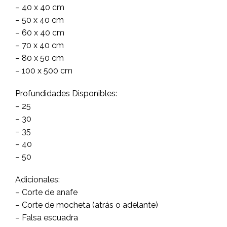
– 40 x 40 cm
– 50 x 40 cm
– 60 x 40 cm
– 70 x 40 cm
– 80 x 50 cm
– 100 x 500 cm
Profundidades Disponibles:
– 25
– 30
– 35
– 40
– 50
Adicionales:
– Corte de anafe
– Corte de mocheta (atrás o adelante)
– Falsa escuadra