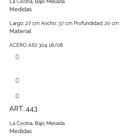
La Cocina
,
Bajo Mesada
Medidas
Largo: 27 cm Ancho: 37 cm Profundidad: 20 cm
Material
ACERO AISI 304 18/08
ART. 443
La Cocina
,
Bajo Mesada
Medidas