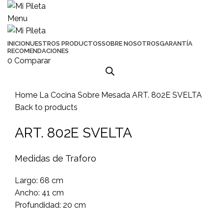
Menu
INICIO
NUESTROS PRODUCTOS
SOBRE NOSOTROS
GARANTÍA
RECOMENDACIONES
0
Comparar
Click to enlarge
Home
La Cocina
Sobre Mesada
ART. 802E SVELTA
Back to products
ART. 802E SVELTA
Medidas de Traforo
Largo: 68 cm
Ancho: 41 cm
Profundidad: 20 cm