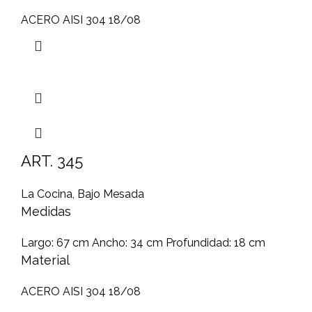
ACERO AISI 304 18/08
ART. 345
La Cocina
,
Bajo Mesada
Medidas
Largo: 67 cm Ancho: 34 cm Profundidad: 18 cm
Material
ACERO AISI 304 18/08