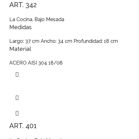
ART. 342
La Cocina
,
Bajo Mesada
Medidas
Largo: 37 cm Ancho: 34 cm Profundidad: 18 cm
Material
ACERO AISI 304 18/08
ART. 401