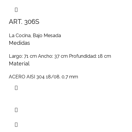
ART. 306S
La Cocina
,
Bajo Mesada
Medidas
Largo: 71 cm Ancho: 37 cm Profundidad: 18 cm
Material
ACERO AISI 304 18/08. 0,7 mm