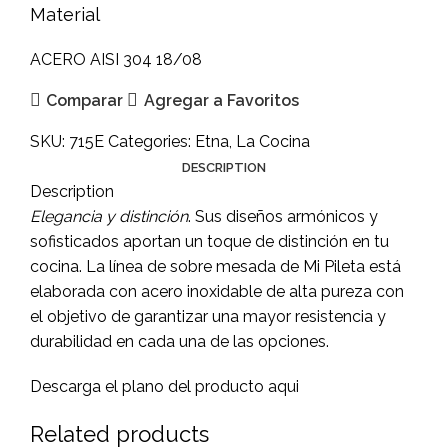
Material
ACERO AISI 304 18/08
Comparar
Agregar a Favoritos
SKU:
715E
Categories:
Etna
,
La Cocina
DESCRIPTION
Description
Elegancia y distinción
. Sus diseños armónicos y
sofisticados aportan un toque de distinción en tu
cocina. La línea de sobre mesada de Mi Pileta está
elaborada con acero inoxidable de alta pureza con
el objetivo de garantizar una mayor resistencia y
durabilidad en cada una de las opciones.
Descarga el plano del producto
aqui
Related products