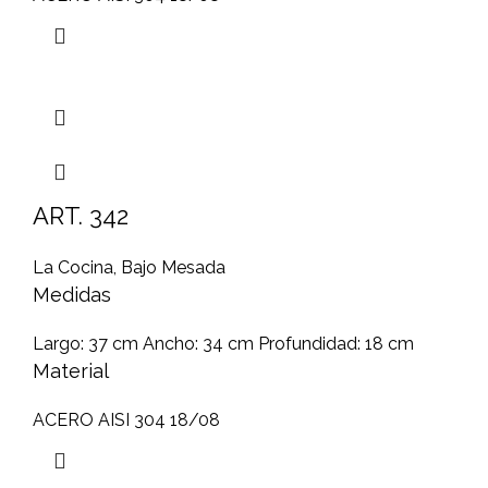
ART. 342
La Cocina
,
Bajo Mesada
Medidas
Largo: 37 cm Ancho: 34 cm Profundidad: 18 cm
Material
ACERO AISI 304 18/08