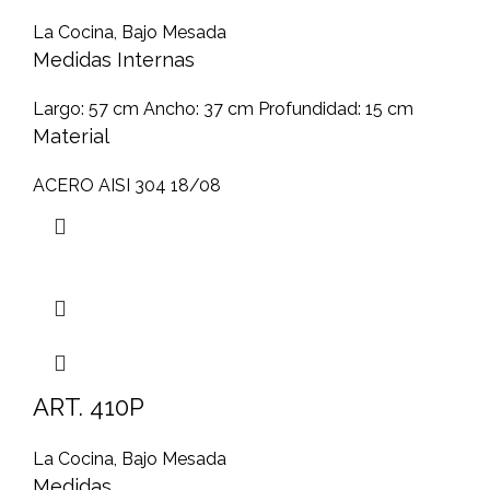
La Cocina
,
Bajo Mesada
Medidas Internas
Largo: 57 cm Ancho: 37 cm Profundidad: 15 cm
Material
ACERO AISI 304 18/08
ART. 410P
La Cocina
,
Bajo Mesada
Medidas