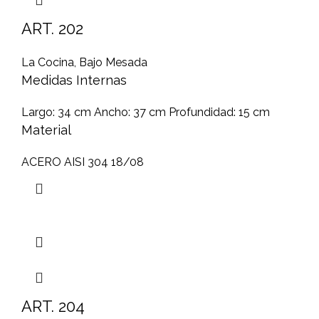
ART. 202
La Cocina
,
Bajo Mesada
Medidas Internas
Largo: 34 cm Ancho: 37 cm Profundidad: 15 cm
Material
ACERO AISI 304 18/08
ART. 204