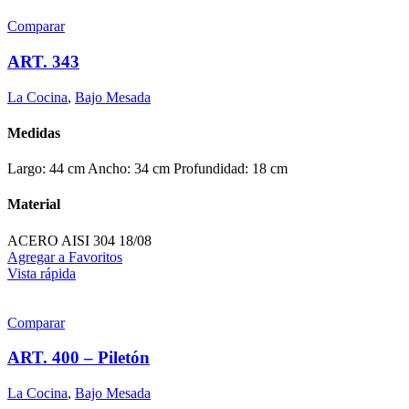
Comparar
ART. 343
La Cocina
,
Bajo Mesada
Medidas
Largo: 44 cm Ancho: 34 cm Profundidad: 18 cm
Material
ACERO AISI 304 18/08
Agregar a Favoritos
Vista rápida
Comparar
ART. 400 – Piletón
La Cocina
,
Bajo Mesada