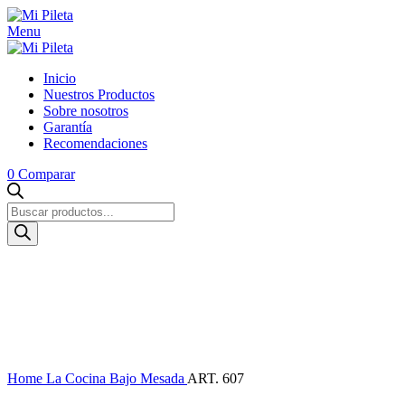
Menu
Inicio
Nuestros Productos
Sobre nosotros
Garantía
Recomendaciones
0
Comparar
Búsqueda
de
productos
Click to enlarge
Home
La Cocina
Bajo Mesada
ART. 607