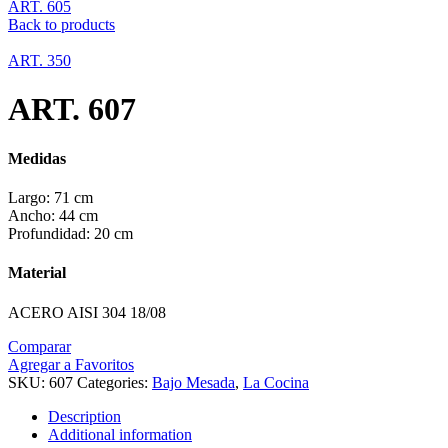
ART. 605
Back to products
ART. 350
ART. 607
Medidas
Largo: 71 cm
Ancho: 44 cm
Profundidad: 20 cm
Material
ACERO AISI 304 18/08
Comparar
Agregar a Favoritos
SKU:
607
Categories:
Bajo Mesada
,
La Cocina
Description
Additional information