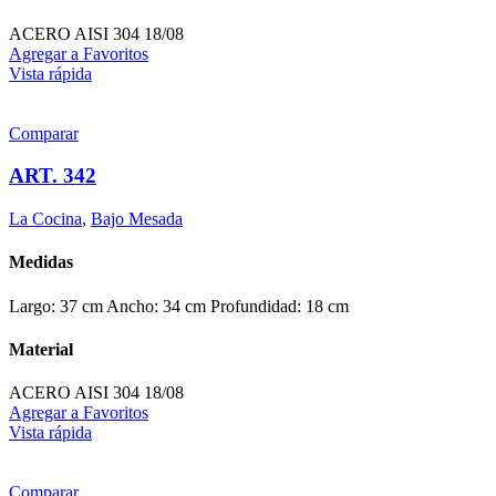
ACERO AISI 304 18/08
Agregar a Favoritos
Vista rápida
Comparar
ART. 342
La Cocina
,
Bajo Mesada
Medidas
Largo: 37 cm Ancho: 34 cm Profundidad: 18 cm
Material
ACERO AISI 304 18/08
Agregar a Favoritos
Vista rápida
Comparar