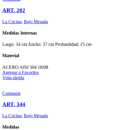
ART. 202
La Cocina
,
Bajo Mesada
Medidas Internas
Largo: 34 cm Ancho: 37 cm Profundidad: 15 cm
Material
ACERO AISI 304 18/08
Agregar a Favoritos
Vista rápida
Comparar
ART. 344
La Cocina
,
Bajo Mesada
Medidas