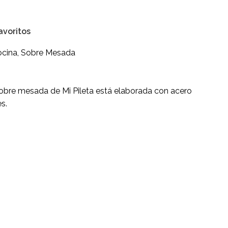
avoritos
ocina
,
Sobre Mesada
 sobre mesada de Mi Pileta está elaborada con acero
s.