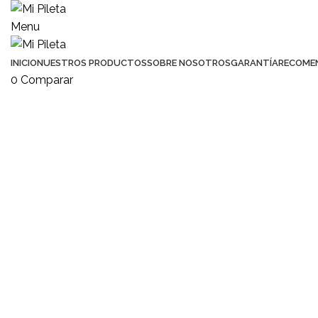
Menu
INICIO
NUESTROS PRODUCTOS
SOBRE NOSOTROS
GARANTÍA
RECOME
0
Comparar
Click to enlarge