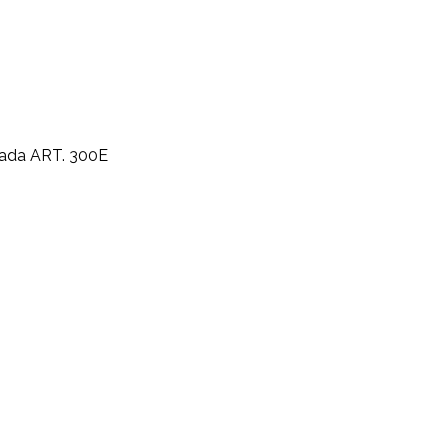
sada
ART. 300E