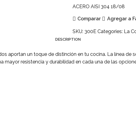
ACERO AISI 304 18/08
Comparar
Agregar a F
SKU:
300E
Categories:
La C
DESCRIPTION
ados aportan un toque de distinción en tu cocina. La línea de
na mayor resistencia y durabilidad en cada una de las opcione